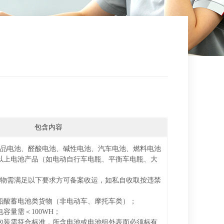
包含内容
成品电池、醛酸电池、碱性电池、汽车电池、燃料电池
以上电池产品（如电动自行车电瓶、平衡车电瓶、大
。
货物需满足以下要求方可备案收运，如私自收取按违禁
铅酸蓄电池类货物（非电动车、摩托车类）；
容量需＜100WH；
包装需符合标准，所含电池或电池组外表面必须标有